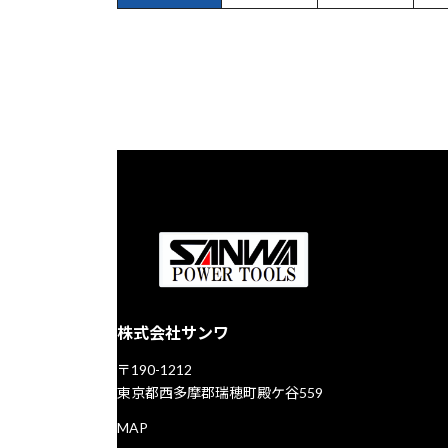
株式会社サンワ
〒190-1212
東京都西多摩郡瑞穂町殿ケ谷559
MAP