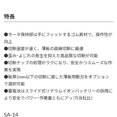
特長
●モータ保持部は手にフィットするゴム素材で、操作性が
向上
●切断速度が速く、薄板の直線切断に最適
●歪み･よじれの発生を抑えた高品質な切断が可能
●切断チップの処理がラクになり、安全かつスムーズな作
業を実現
●板厚1mm以下の切断に適した薄板用動刃をオプション
で選択可能
●蓄電池はスライド式リチウムイオンバッテリーの採用に
より安全でパワー･作業量ともにアップ(当社比）
SA-14