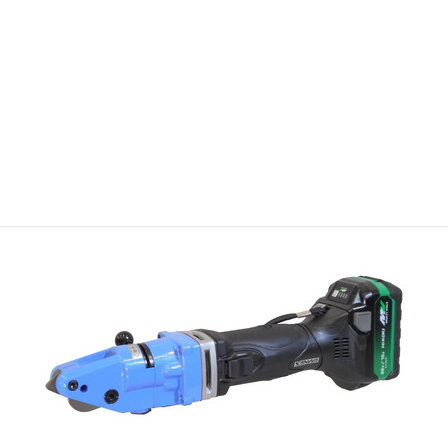
SA-18